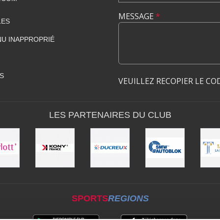
MESSAGE
*
LES
U INAPPROPRIÉ
S
VEUILLEZ RECOPIER LE CO
LES PARTENAIRES DU CLUB
SPORTS
REGIONS