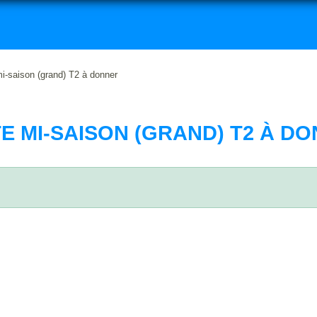
i-saison (grand) T2 à donner
E MI-SAISON (GRAND) T2 À D