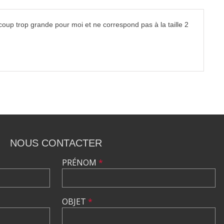
coup trop grande pour moi et ne correspond pas à la taille 2
NOUS CONTACTER
PRÉNOM
*
OBJET
*