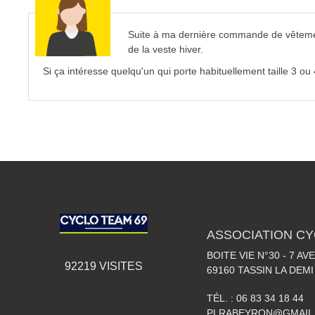
Suite à ma dernière commande de vêtements
de la veste hiver.
Si ça intéresse quelqu'un qui porte habituellement taille 3 ou
ASSOCIATION CY
BOITE VIE N°30 - 7 A
92219
VISITES
69160
TASSIN LA DEMI
TÉL. :
06 83 34 18 44
PLRABEYRON@GMAIL