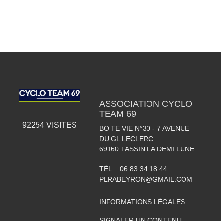
ASSOCIATION CYCLO
TEAM 69
92254
VISITES
BOITE VIE N°30 - 7 AVENUE
DU GL LECLERC
69160
TASSIN LA DEMI LUNE
TÉL. :
06 83 34 18 44
PLRABEYRON@GMAIL.COM
INFORMATIONS LÉGALES
SIGNALER UN CONTENU