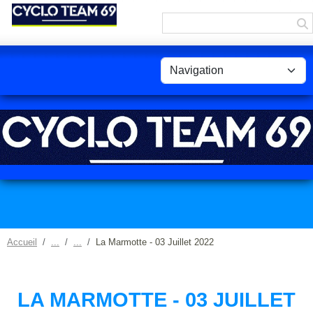
Panneau de gestion des cookies
Accueil
La Marmotte - 03 Juillet 2022
LA MARMOTTE - 03 JUILLET