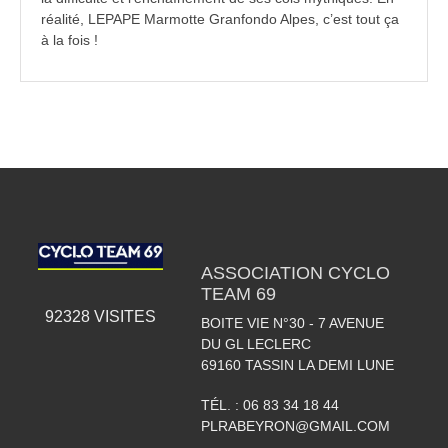
réalité, LEPAPE Marmotte Granfondo Alpes, c’est tout ça
à la fois !
ASSOCIATION CYCLO
TEAM 69
92328
VISITES
BOITE VIE N°30 - 7 AVENUE
DU GL LECLERC
69160
TASSIN LA DEMI LUNE
TÉL. :
06 83 34 18 44
PLRABEYRON@GMAIL.COM