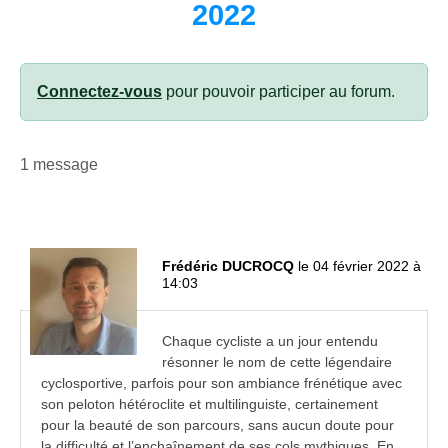
2022
Connectez-vous
pour pouvoir participer au forum.
1 message
Frédéric DUCROCQ
le 04 février 2022 à
14:03
Chaque cycliste a un jour entendu
résonner le nom de cette légendaire
cyclosportive, parfois pour son ambiance frénétique avec
son peloton hétéroclite et multilinguiste, certainement
pour la beauté de son parcours, sans aucun doute pour
la difficulté et l’enchaînement de ses cols mythiques. En