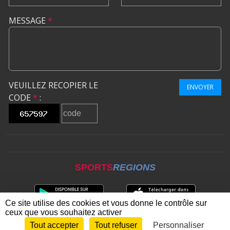
MESSAGE
*
VEUILLEZ RECOPIER LE
ENVOYER
CODE
*
:
SPORTS
REGIONS
Ce site utilise des cookies et vous donne le contrôle sur
ceux que vous souhaitez activer
Tout accepter
Tout refuser
Personnaliser
Envie de participer ?
CONNEXION