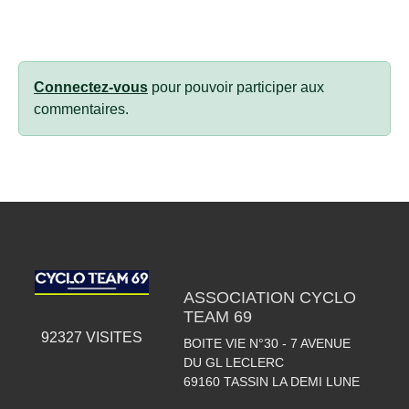
Connectez-vous
pour pouvoir participer aux
commentaires.
ASSOCIATION CYCLO
TEAM 69
92327
VISITES
BOITE VIE N°30 - 7 AVENUE
DU GL LECLERC
69160
TASSIN LA DEMI LUNE