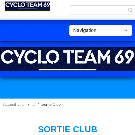
Panneau de gestion des cookies
Accueil
Sortie Club
SORTIE CLUB