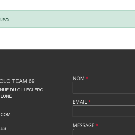
ires.
NOM
*
CLO TEAM 69
VENUE DU GL LECLERC
 LUNE
EMAIL
*
.COM
MESSAGE
*
LES