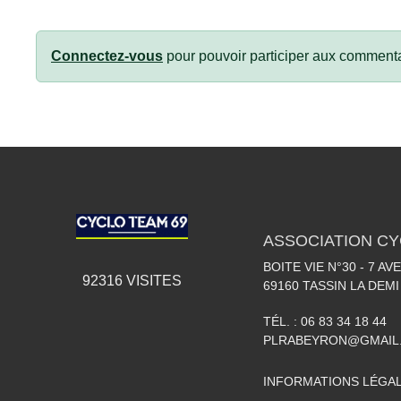
Connectez-vous
pour pouvoir participer aux commenta
ASSOCIATION CY
BOITE VIE N°30 - 7 A
92316
VISITES
69160
TASSIN LA DEMI
TÉL. :
06 83 34 18 44
PLRABEYRON@GMAIL
INFORMATIONS LÉGA