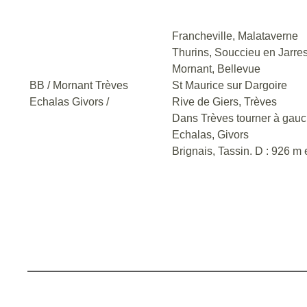
Francheville, Malataverne
Thurins, Souccieu en Jarres
Mornant, Bellevue
BB / Mornant Trèves
St Maurice sur Dargoire
Echalas Givors /
Rive de Giers, Trèves
Dans Trèves tourner à gau
Echalas, Givors
Brignais, Tassin. D : 926 m 