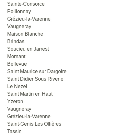
Sainte-Consorce
Pollionnay
Grézieu-la-Varenne
Vaugneray
Maison Blanche
Brindas
Soucieu en Jarrest
Mornant
Bellevue
Saint Maurice sur Dargoire
Saint Didier Sous Riverie
Le Nezel
Saint Martin en Haut
Yzeron
Vaugneray
Grézieu-la-Varenne
Saint-Genis Les Ollières
Tassin