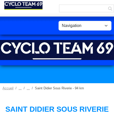
Panneau de gestion des cookies
Accueil
Saint Didier Sous Riverie - 94 km
SAINT DIDIER SOUS RIVERIE