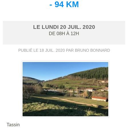
- 94 KM
LE
LUNDI
20
JUIL.
2020
DE 08H À 12H
PUBLIÉ LE
18 JUIL. 2020
PAR BRUNO BONNARD
Tassin