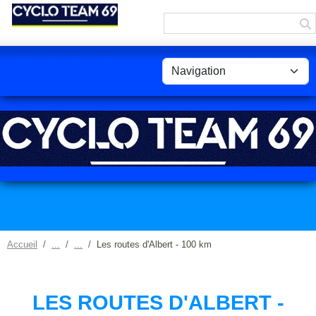
Panneau de gestion des cookies
Accueil
Les routes d'Albert - 100 km
LES ROUTES D'ALBERT -