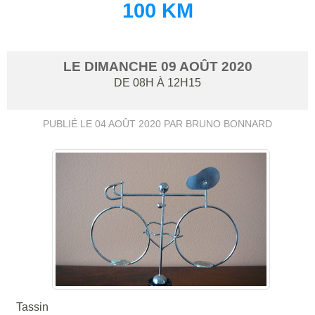
100 KM
LE
DIMANCHE
09
AOÛT
2020
DE 08H À 12H15
PUBLIÉ LE
04 AOÛT 2020
PAR BRUNO BONNARD
Tassin