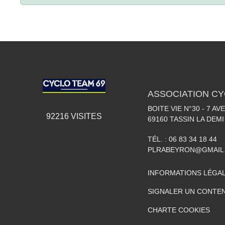
ASSOCIATION CY
BOITE VIE N°30 - 7 A
92216
VISITES
69160
TASSIN LA DEMI
TÉL. :
06 83 34 18 44
PLRABEYRON@GMAIL
INFORMATIONS LÉGA
SIGNALER UN CONTEN
CHARTE COOKIES