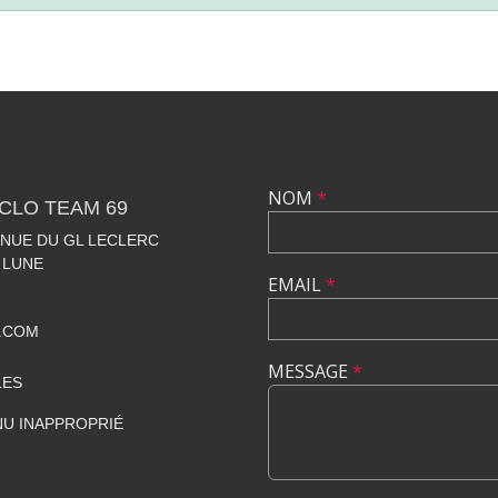
NOM
*
CLO TEAM 69
VENUE DU GL LECLERC
 LUNE
EMAIL
*
.COM
MESSAGE
*
LES
U INAPPROPRIÉ