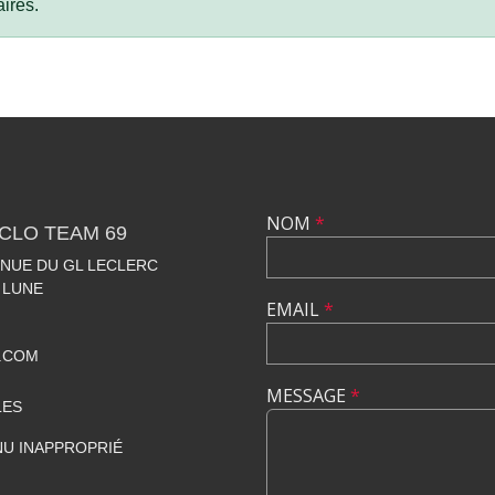
ires.
NOM
*
CLO TEAM 69
VENUE DU GL LECLERC
 LUNE
EMAIL
*
.COM
MESSAGE
*
LES
U INAPPROPRIÉ