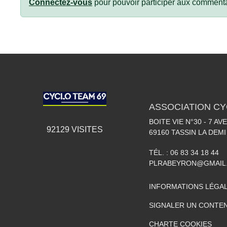
Connectez-vous
pour pouvoir participer aux commenta
ASSOCIATION CY
BOITE VIE N°30 - 7 A
92129
VISITES
69160
TASSIN LA DEMI
TÉL. :
06 83 34 18 44
PLRABEYRON@GMAIL
INFORMATIONS LÉGA
SIGNALER UN CONTEN
CHARTE COOKIES