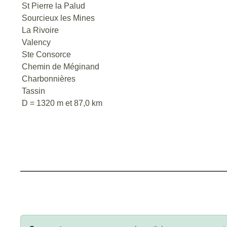
St Pierre la Palud
Sourcieux les Mines
La Rivoire
Valency
Ste Consorce
Chemin de Méginand
Charbonnières
Tassin
D = 1320 m et 87,0 km