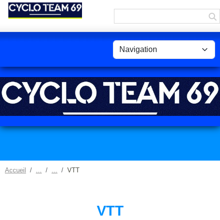
Panneau de gestion des cookies
Accueil
VTT
VTT