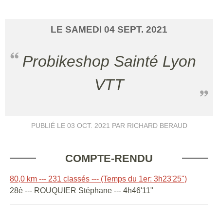
LE
SAMEDI
04
SEPT.
2021
Probikeshop Sainté Lyon
VTT
PUBLIÉ LE
03 OCT. 2021
PAR RICHARD BERAUD
COMPTE-RENDU
80,0 km --- 231 classés --- (Temps du 1er: 3h23'25")
28è --- ROUQUIER Stéphane --- 4h46'11"