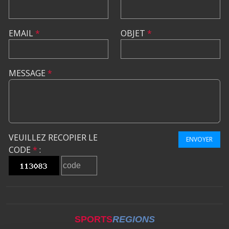
EMAIL
*
OBJET
*
MESSAGE
*
VEUILLEZ RECOPIER LE
ENVOYER
CODE
*
:
SPORTS
REGIONS