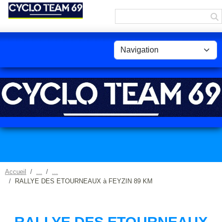
Panneau de gestion des cookies
Accueil
RALLYE DES ETOURNEAUX à FEYZIN 89 KM
RALLYE DES ETOURNEAUX