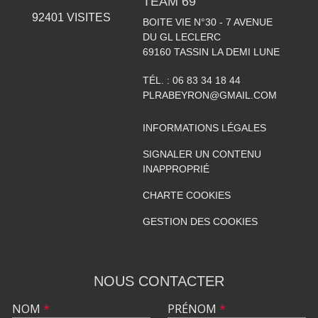
TEAM 69
92401
VISITES
BOITE VIE N°30 - 7 AVENUE
DU GL LECLERC
69160
TASSIN LA DEMI LUNE
TÉL. :
06 83 34 18 44
PLRABEYRON@GMAIL.COM
INFORMATIONS LÉGALES
SIGNALER UN CONTENU
INAPPROPRIÉ
CHARTE COOKIES
GESTION DES COOKIES
NOUS CONTACTER
NOM
*
PRÉNOM
*