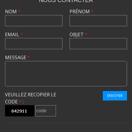
NOM
*
PRÉNOM
*
EMAIL
*
OBJET
*
MESSAGE
*
VEUILLEZ RECOPIER LE
ENVOYER
CODE
*
: