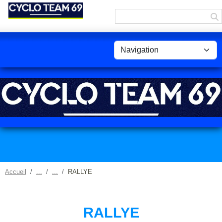
Panneau de gestion des cookies
Accueil
RALLYE
RALLYE