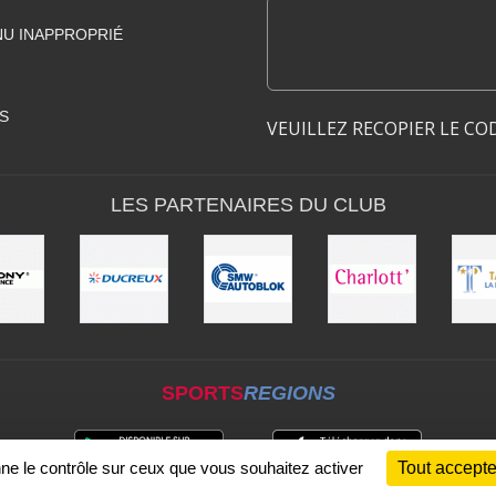
U INAPPROPRIÉ
S
VEUILLEZ RECOPIER LE CO
LES PARTENAIRES DU CLUB
SPORTS
REGIONS
nne le contrôle sur ceux que vous souhaitez activer
Tout accepte