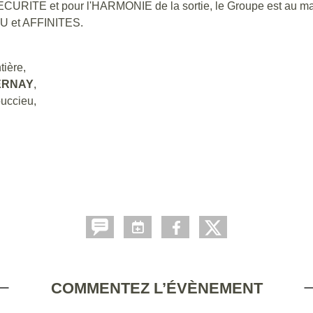
CURITE et pour l'HARMONIE de la sortie, le Groupe est au 
EAU et AFFINITES.
tière,
VERNAY
,
ouccieu,
COMMENTEZ L’ÉVÈNEMENT