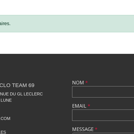
ires.
NOM
*
CLO TEAM 69
VENUE DU GL LECLERC
 LUNE
EMAIL
*
.COM
MESSAGE
*
LES