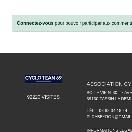
Connectez-vous
pour pouvoir participer aux commenta
ASSOCIATION CY
BOITE VIE N°30 - 7 A
92220
VISITES
69160
TASSIN LA DEMI
TÉL. :
06 83 34 18 44
PLRABEYRON@GMAIL
INFORMATIONS LÉGA