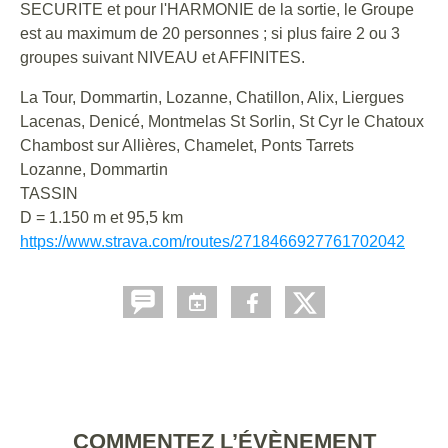
SECURITE et pour l'HARMONIE de la sortie, le Groupe
est au maximum de 20 personnes ; si plus faire 2 ou 3
groupes suivant NIVEAU et AFFINITES.
La Tour, Dommartin, Lozanne, Chatillon, Alix, Liergues
Lacenas, Denicé, Montmelas St Sorlin, St Cyr le Chatoux
Chambost sur Allières, Chamelet, Ponts Tarrets
Lozanne, Dommartin
TASSIN
D = 1.150 m et 95,5 km
https://www.strava.com/routes/2718466927761702042
COMMENTEZ L’ÉVÈNEMENT