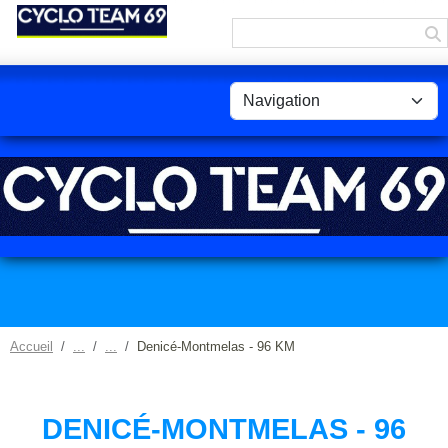
Panneau de gestion des cookies
Accueil
Denicé-Montmelas - 96 KM
DENICÉ-MONTMELAS - 96