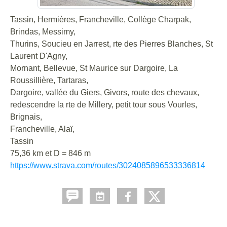
Tassin, Hermières, Francheville, Collège Charpak,
Brindas, Messimy,
Thurins, Soucieu en Jarrest, rte des Pierres Blanches, St
Laurent D'Agny,
Mornant, Bellevue, St Maurice sur Dargoire, La
Roussillière, Tartaras,
Dargoire, vallée du Giers, Givors, route des chevaux,
redescendre la rte de Millery, petit tour sous Vourles,
Brignais,
Francheville, Alaï,
Tassin
75,36 km et D = 846 m
https://www.strava.com/routes/3024085896533336814