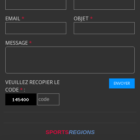
EMAIL
*
OBJET
*
MESSAGE
*
VEUILLEZ RECOPIER LE
ENVOYER
CODE
*
:
SPORTS
REGIONS