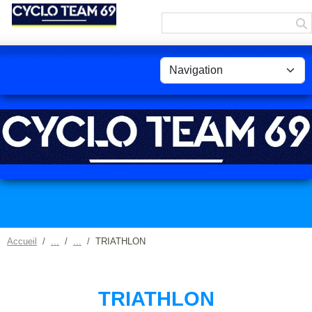
Panneau de gestion des cookies
Accueil
TRIATHLON
TRIATHLON