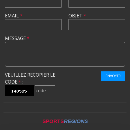
EMAIL
*
OBJET
*
MESSAGE
*
VEUILLEZ RECOPIER LE
ENVOYER
CODE
*
:
SPORTS
REGIONS