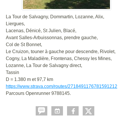
La Tour de Salvagny, Dommartin, Lozanne, Alix,
Liergues,
Lacenas, Dénicé, St Julien, Blacé,
Avant Salles-Arbuissonnas, prendre gauche,
Col de St Bonnet,
Le Cruizon, touner à gauche pour descendre, Rivolet,
Cogny, La Maladière, Frontenas, Chessy les Mines,
Lozanne, La Tour de Salvagny direct,
Tassin
D = 1.380 m et 97,7 km
https://www.strava.com/routes/2718491176781591212
Parcours Openrunner 9788145.