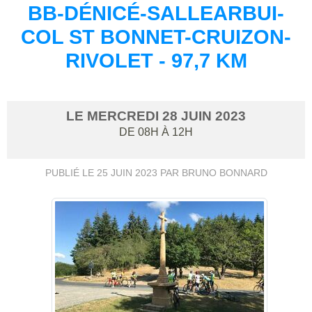
BB-DÉNICÉ-SALLEARBUI-
COL ST BONNET-CRUIZON-
RIVOLET - 97,7 KM
LE
MERCREDI
28
JUIN
2023
DE 08H À 12H
PUBLIÉ LE
25 JUIN 2023
PAR BRUNO BONNARD