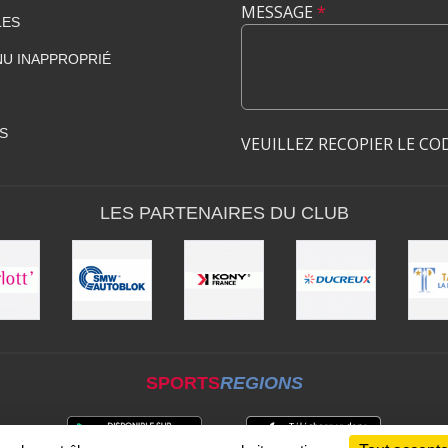
MESSAGE
*
LES
U INAPPROPRIÉ
S
VEUILLEZ RECOPIER LE CO
LES PARTENAIRES DU CLUB
SPORTS
REGIONS