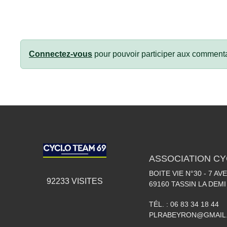
Connectez-vous
pour pouvoir participer aux commenta
ASSOCIATION CY
BOITE VIE N°30 - 7 A
92233
VISITES
69160
TASSIN LA DEMI
TÉL. :
06 83 34 18 44
PLRABEYRON@GMAIL