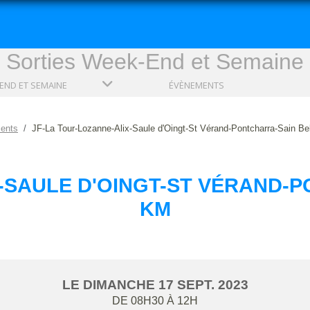
Sorties Week-End et Semaine
END ET SEMAINE
ÉVÈNEMENTS
ents
JF-La Tour-Lozanne-Alix-Saule d'Oingt-St Vérand-Pontcharra-Sain Be
-SAULE D'OINGT-ST VÉRAND-PO
KM
LE
DIMANCHE
17
SEPT.
2023
DE 08H30 À 12H