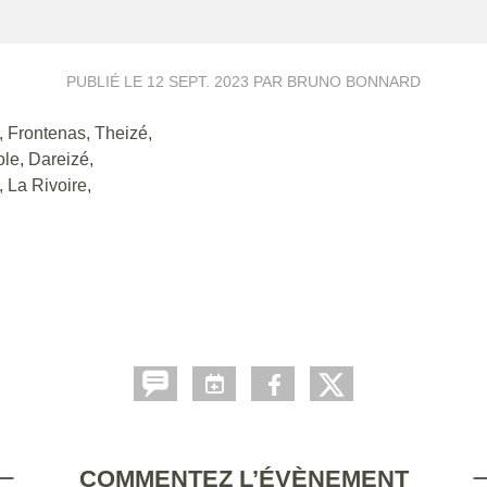
PUBLIÉ LE
12 SEPT. 2023
PAR BRUNO BONNARD
, Frontenas, Theizé,
ole, Dareizé,
, La Rivoire,
COMMENTEZ L’ÉVÈNEMENT