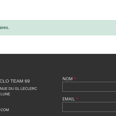
ires.
NOM
*
CLO TEAM 69
VENUE DU GL LECLERC
 LUNE
EMAIL
*
.COM