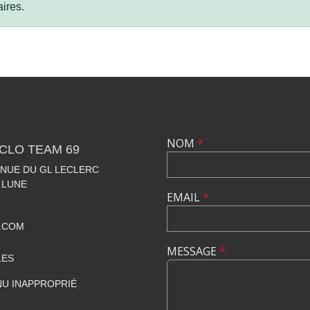
ires.
NOM
*
CLO TEAM 69
VENUE DU GL LECLERC
 LUNE
EMAIL
*
.COM
MESSAGE
*
LES
U INAPPROPRIÉ