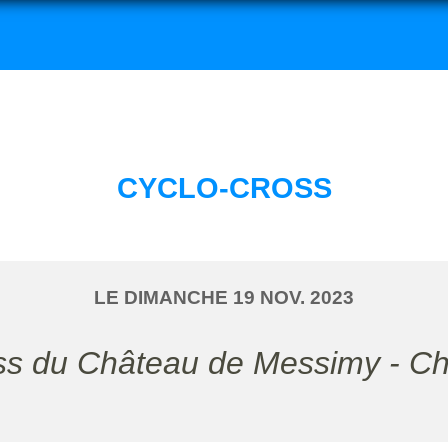
CYCLO-CROSS
LE
DIMANCHE
19
NOV.
2023
oss du Château de Messimy - Ch