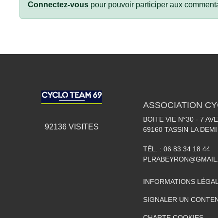
Connectez-vous
pour pouvoir participer aux commenta
ASSOCIATION CY
BOITE VIE N°30 - 7 A
92136
VISITES
69160
TASSIN LA DEMI
TÉL. :
06 83 34 18 44
PLRABEYRON@GMAIL
INFORMATIONS LÉGA
SIGNALER UN CONTEN
CHARTE COOKIES