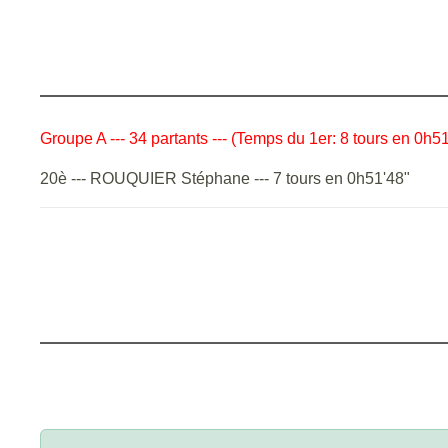
Groupe A --- 34 partants --- (Temps du 1er: 8 tours en 0h51
20è --- ROUQUIER Stéphane --- 7 tours en 0h51'48"