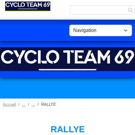
Panneau de gestion des cookies
Accueil
RALLYE
RALLYE