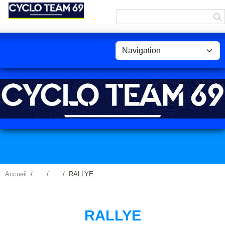
Panneau de gestion des cookies
Accueil
RALLYE
RALLYE