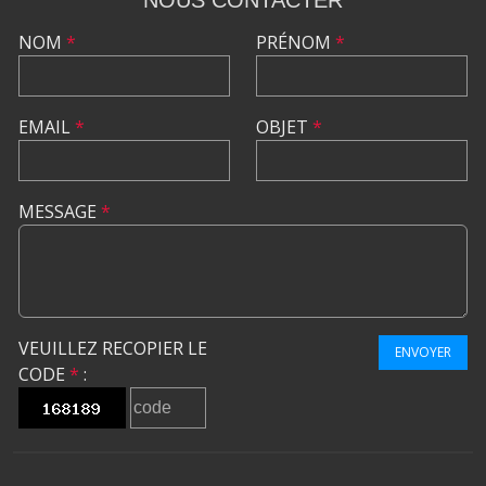
NOM
*
PRÉNOM
*
EMAIL
*
OBJET
*
MESSAGE
*
VEUILLEZ RECOPIER LE
ENVOYER
CODE
*
: