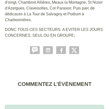
d'oingt, Chambost Allières, Meaux la Montagne, St Nizier
d'Azergues, Claveisolles, Col Parasoir. Puis parc de
dédicaces à La Tour de Salvagny et Podium à
Charbonnières.
DONC TOUS CES SECTEURS A EVITER LES JOURS
CONCERNES, SEUL OU EN GROUPE;
COMMENTEZ L’ÉVÈNEMENT