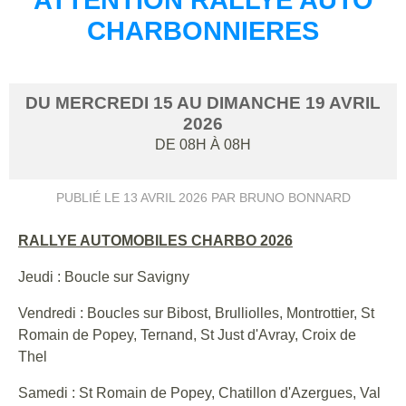
CHARBONNIERES
DU
MERCREDI
15
AU
DIMANCHE
19
AVRIL
2026
DE 08H À 08H
PUBLIÉ LE
13 AVRIL 2026
PAR BRUNO BONNARD
RALLYE AUTOMOBILES CHARBO 2026
Jeudi : Boucle sur Savigny
Vendredi : Boucles sur Bibost, Brulliolles, Montrottier, St
Romain de Popey, Ternand, St Just d'Avray, Croix de
Thel
Samedi : St Romain de Popey, Chatillon d'Azergues, Val