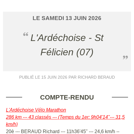
LE
SAMEDI
13
JUIN
2026
L'Ardéchoise - St
Félicien (07)
PUBLIÉ LE
15 JUIN 2026
PAR RICHARD BERAUD
COMPTE-RENDU
L'Ardéchoise Vélo Marathon
286 km --- 43 classés --- (Temps du 1er: 9h04'14"--- 31,5
km/h)
20è --- BERAUD Richard --- 11h36'45" --- 24,6 km/h --