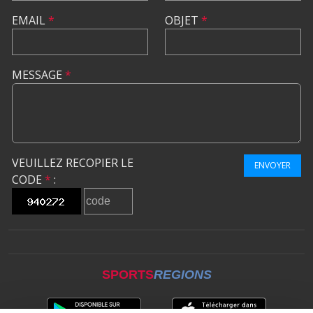
EMAIL
*
OBJET
*
MESSAGE
*
VEUILLEZ RECOPIER LE
ENVOYER
CODE
*
:
SPORTS
REGIONS