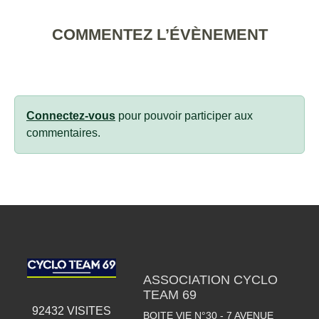
COMMENTEZ L’ÉVÈNEMENT
Connectez-vous
pour pouvoir participer aux
commentaires.
ASSOCIATION CYCLO
TEAM 69
92432
VISITES
BOITE VIE N°30 - 7 AVENUE